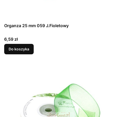
Organza 25 mm 059 J.Fioletowy
Cena
6,59 zł
Do koszyka