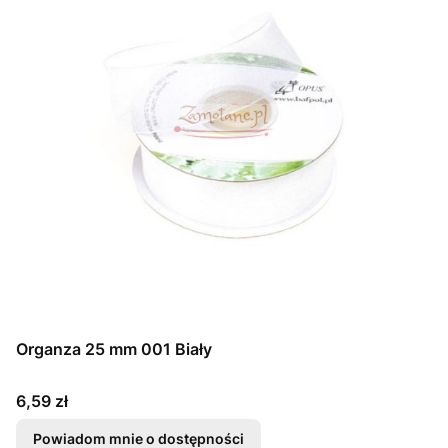
Organza 25 mm 001 Biały
Cena
6,59 zł
Powiadom mnie o dostępności