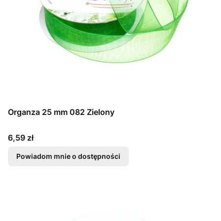
Organza 25 mm 082 Zielony
Cena
6,59 zł
Powiadom mnie o dostępności