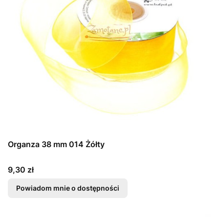
Organza 38 mm 014 Żółty
Cena
9,30 zł
Powiadom mnie o dostępności