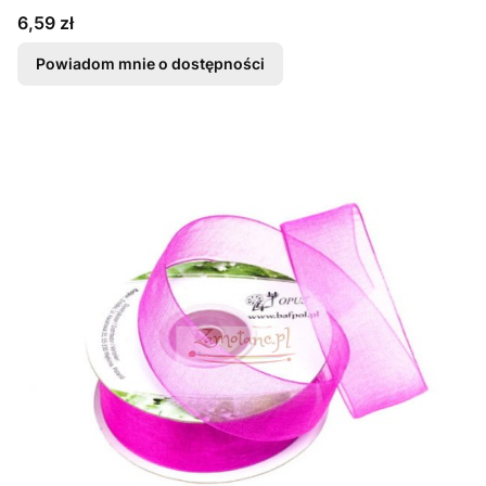
Cena
6,59 zł
Powiadom mnie o dostępności