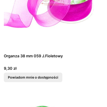
Organza 38 mm 059 J.Fioletowy
Cena
9,30 zł
Powiadom mnie o dostępności