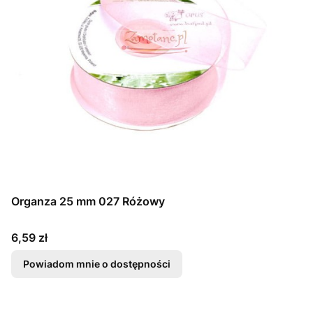
Organza 25 mm 027 Różowy
Cena
6,59 zł
Powiadom mnie o dostępności