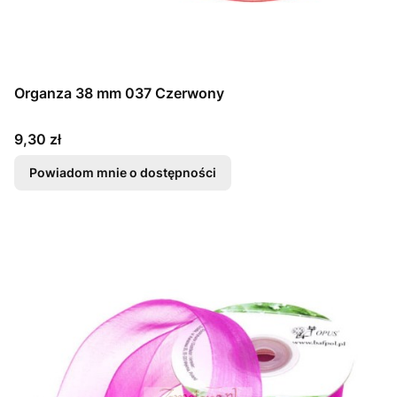
Organza 38 mm 037 Czerwony
Cena
9,30 zł
Powiadom mnie o dostępności