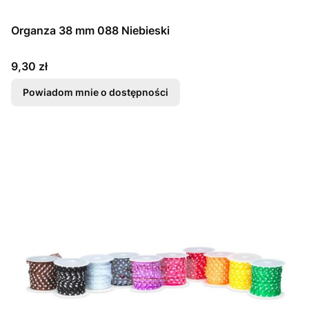
Organza 38 mm 088 Niebieski
Cena
9,30 zł
Powiadom mnie o dostępności