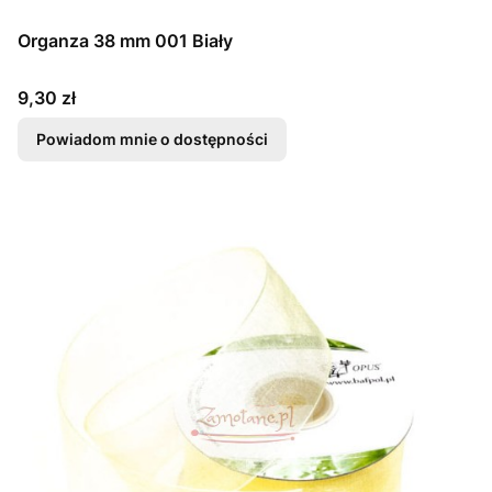
Organza 38 mm 001 Biały
Cena
9,30 zł
Powiadom mnie o dostępności