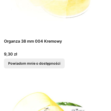
Organza 38 mm 004 Kremowy
Cena
9,30 zł
Powiadom mnie o dostępności