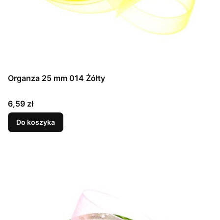
Organza 25 mm 014 Żółty
Cena
6,59 zł
Do koszyka