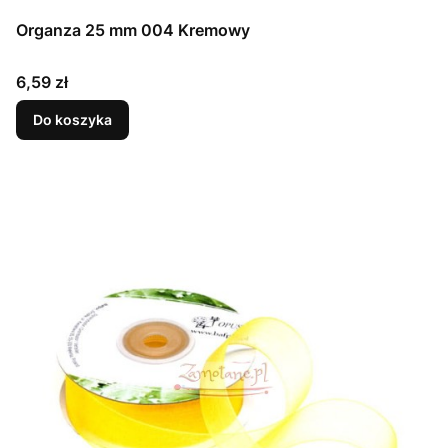
Organza 25 mm 004 Kremowy
Cena
6,59 zł
Do koszyka