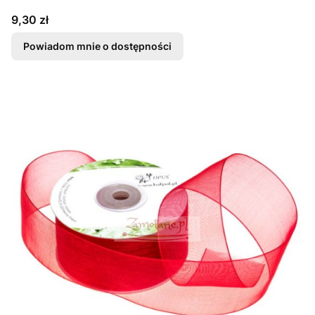
Cena
9,30 zł
Powiadom mnie o dostępności