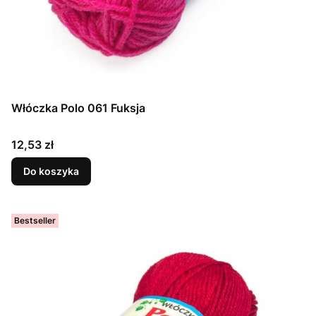
Włóczka Polo 061 Fuksja
Cena
12,53 zł
Do koszyka
Bestseller