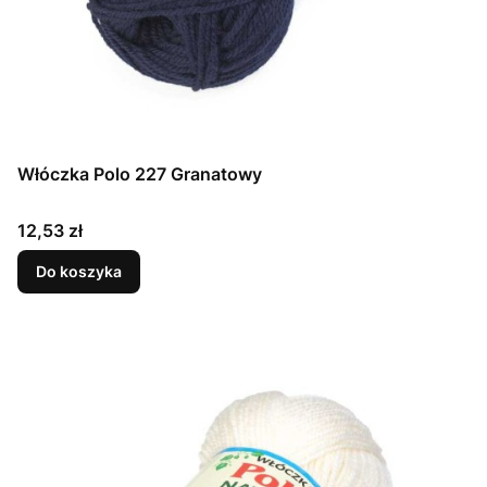
Włóczka Polo 227 Granatowy
Cena
12,53 zł
Do koszyka