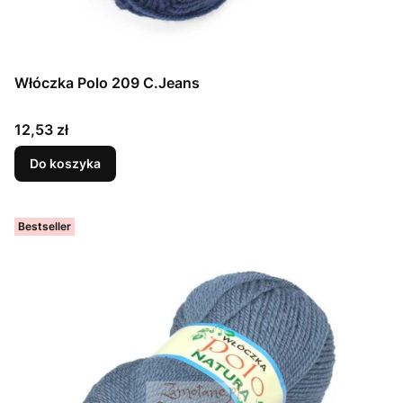
Włóczka Polo 209 C.Jeans
Cena
12,53 zł
Do koszyka
Bestseller