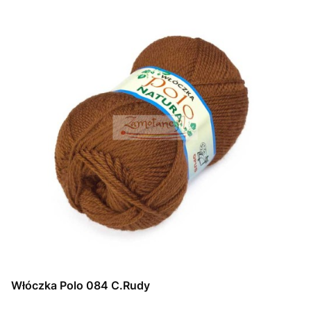
Włóczka Polo 084 C.Rudy