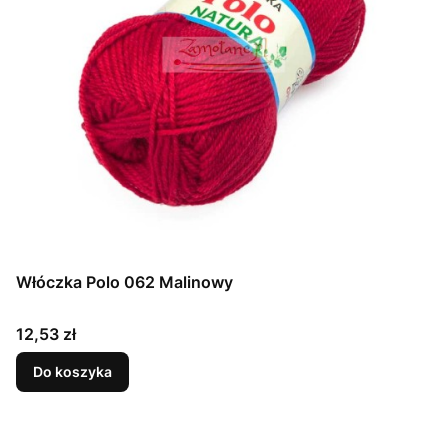
Włóczka Polo 062 Malinowy
Cena
12,53 zł
Do koszyka