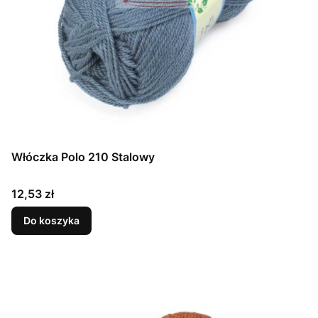
Włóczka Polo 210 Stalowy
Cena
12,53 zł
Do koszyka