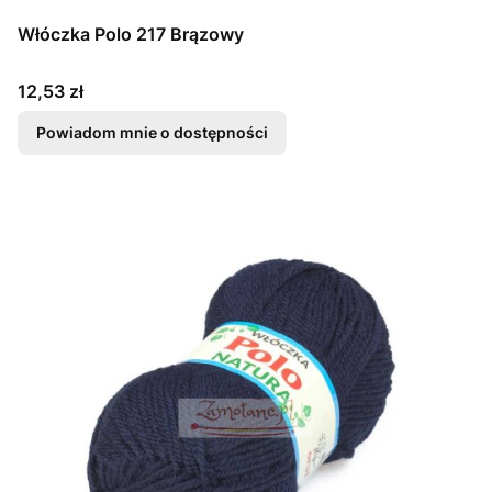
Włóczka Polo 217 Brązowy
Cena
12,53 zł
Powiadom mnie o dostępności