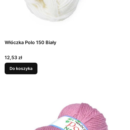
Włóczka Polo 150 Biały
Cena
12,53 zł
Do koszyka