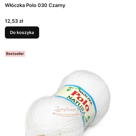
Włóczka Polo 030 Czarny
Cena
12,53 zł
Do koszyka
Bestseller