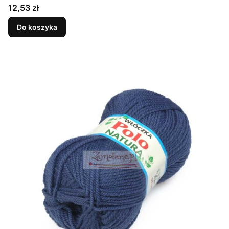
Cena
12,53 zł
Do koszyka