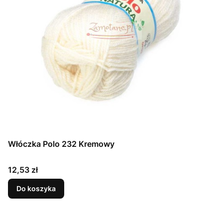
Włóczka Polo 232 Kremowy
Cena
12,53 zł
Do koszyka