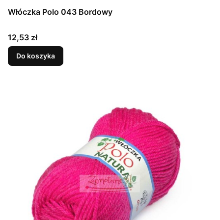
Włóczka Polo 043 Bordowy
Cena
12,53 zł
Do koszyka