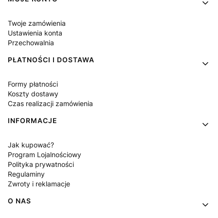
Linki w stopce
Twoje zamówienia
Ustawienia konta
Przechowalnia
PŁATNOŚCI I DOSTAWA
Formy płatności
Koszty dostawy
Czas realizacji zamówienia
INFORMACJE
Jak kupować?
Program Lojalnościowy
Polityka prywatności
Regulaminy
Zwroty i reklamacje
O NAS