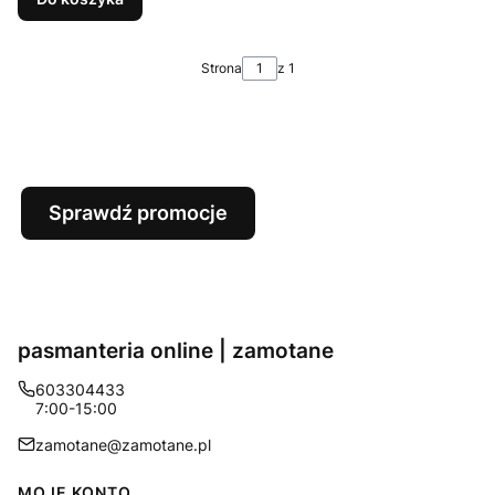
Strona
z 1
Sprawdź promocje
pasmanteria online | zamotane
603304433
7:00-15:00
zamotane@zamotane.pl
MOJE KONTO