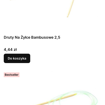
Druty Na Żyłce Bambusowe 2,5
Cena
4,44 zł
Do koszyka
Bestseller