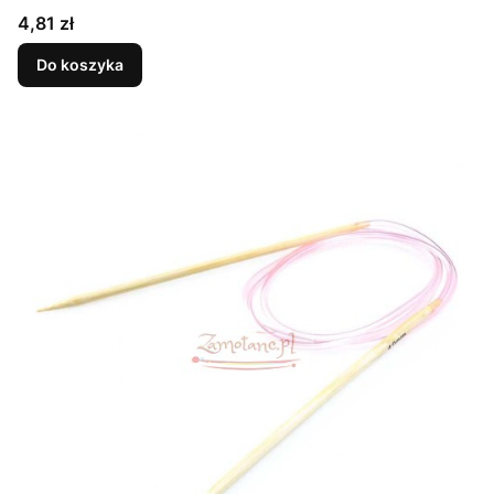
Cena
4,81 zł
Do koszyka