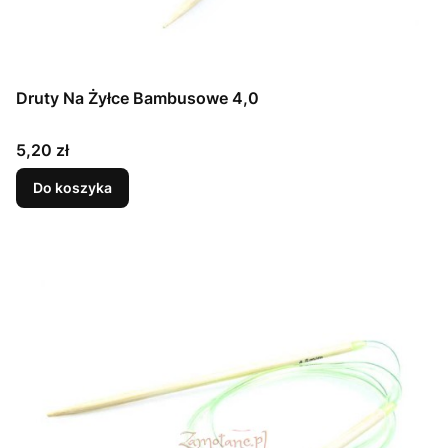
Druty Na Żyłce Bambusowe 4,0
Cena
5,20 zł
Do koszyka