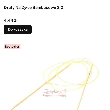
Druty Na Żyłce Bambusowe 2,0
Cena
4,44 zł
Do koszyka
Bestseller