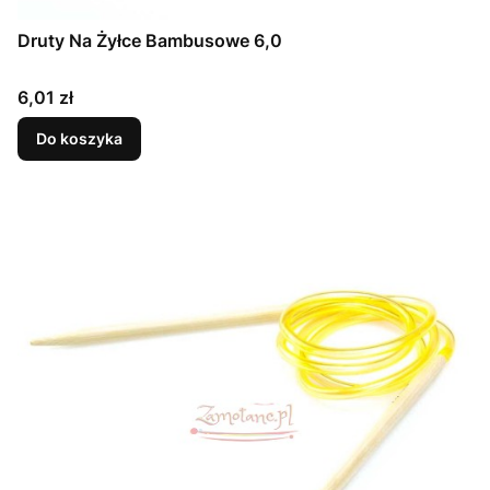
Druty Na Żyłce Bambusowe 6,0
Cena
6,01 zł
Do koszyka