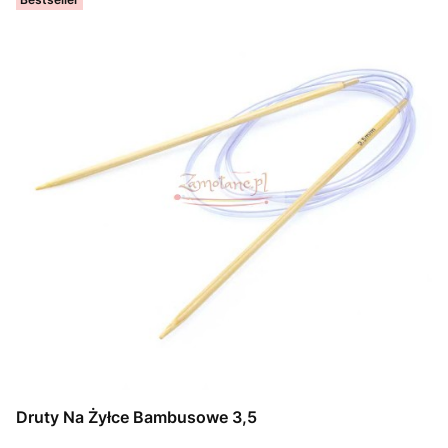
Druty Na Żyłce Bambusowe 3,5