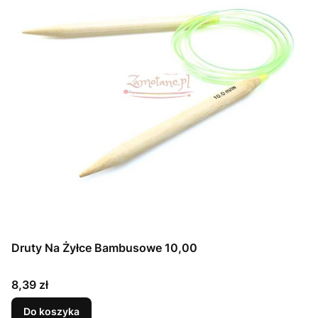
Druty Na Żyłce Bambusowe 10,00
Cena
8,39 zł
Do koszyka