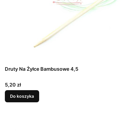
Druty Na Żyłce Bambusowe 4,5
Cena
5,20 zł
Do koszyka