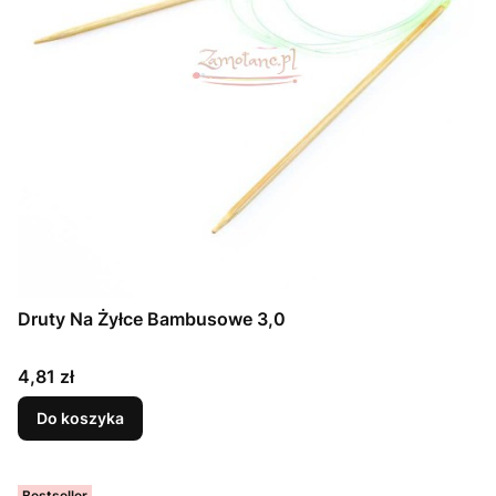
Druty Na Żyłce Bambusowe 3,0
Cena
4,81 zł
Do koszyka
Bestseller