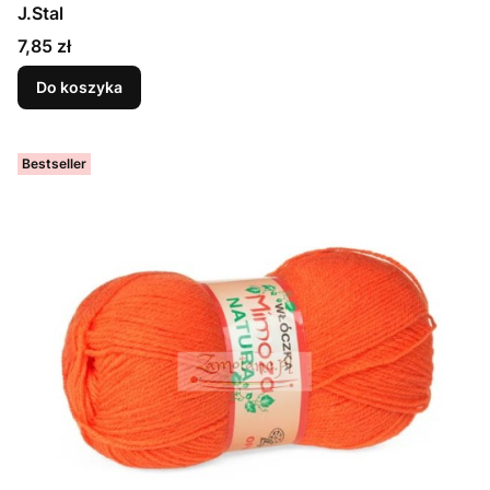
J.Stal
Cena
7,85 zł
Do koszyka
Bestseller