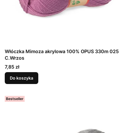
Włóczka Mimoza akrylowa 100% OPUS 330m 025
C.Wrzos
Cena
7,85 zł
Do koszyka
Bestseller