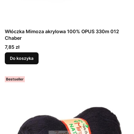
Włóczka Mimoza akrylowa 100% OPUS 330m 012
Chaber
Cena
7,85 zł
Do koszyka
Bestseller