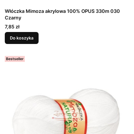
Włóczka Mimoza akrylowa 100% OPUS 330m 030
Czarny
Cena
7,85 zł
Do koszyka
Bestseller