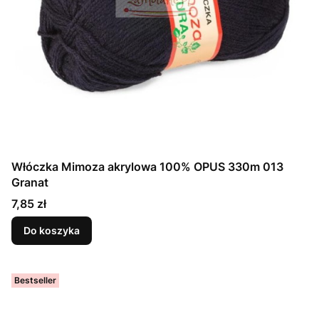
Włóczka Mimoza akrylowa 100% OPUS 330m 013
Granat
Cena
7,85 zł
Do koszyka
Bestseller