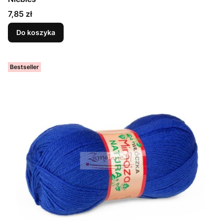
Cena
7,85 zł
Do koszyka
Bestseller