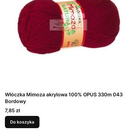
Włóczka Mimoza akrylowa 100% OPUS 330m 043
Bordowy
Cena
7,85 zł
Do koszyka