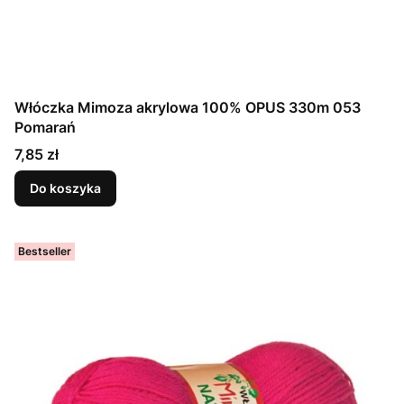
Włóczka Mimoza akrylowa 100% OPUS 330m 053
Pomarań
Cena
7,85 zł
Do koszyka
Bestseller