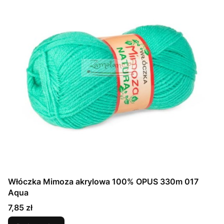
Włóczka Mimoza akrylowa 100% OPUS 330m 017
Aqua
Cena
7,85 zł