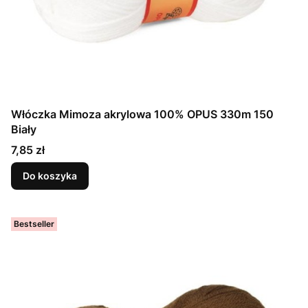
Włóczka Mimoza akrylowa 100% OPUS 330m 150
Biały
Cena
7,85 zł
Do koszyka
Bestseller