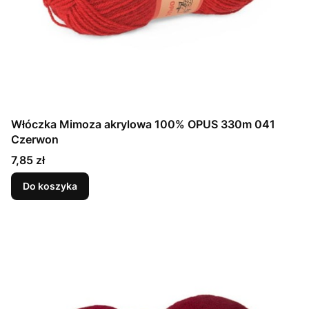
Włóczka Mimoza akrylowa 100% OPUS 330m 041
Czerwon
Cena
7,85 zł
Do koszyka