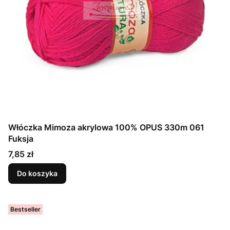
Włóczka Mimoza akrylowa 100% OPUS 330m 061
Fuksja
Cena
7,85 zł
Do koszyka
Bestseller