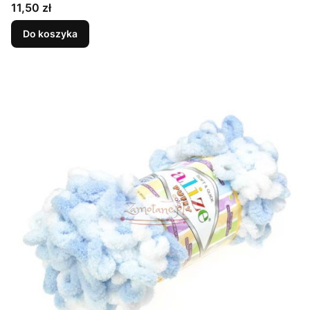
Cena
11,50 zł
Do koszyka