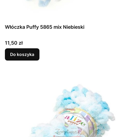
Włóczka Puffy 5865 mix Niebieski
Cena
11,50 zł
Do koszyka