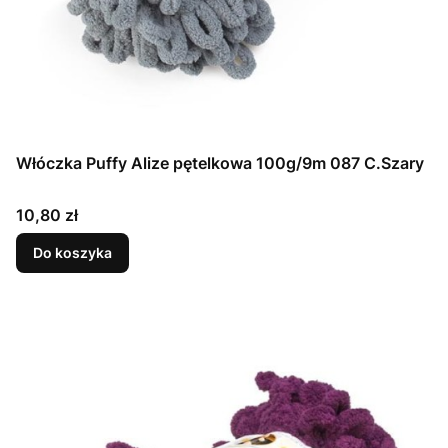
Włóczka Puffy Alize pętelkowa 100g/9m 087 C.Szary
Cena
10,80 zł
Do koszyka