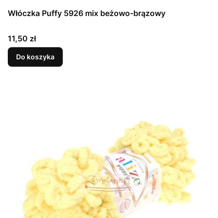
Włóczka Puffy 5926 mix beżowo-brązowy
Cena
11,50 zł
Do koszyka