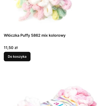
Włóczka Puffy 5862 mix kolorowy
Cena
11,50 zł
Do koszyka