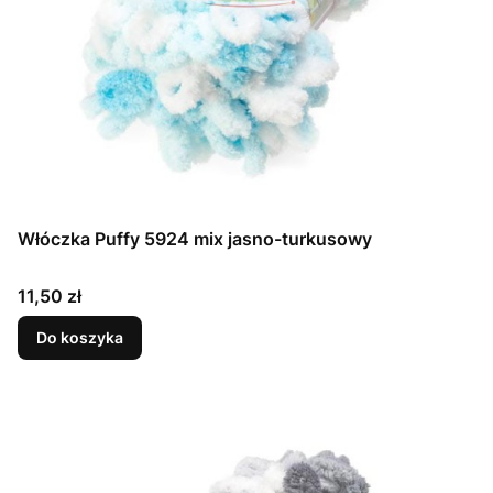
Włóczka Puffy 5924 mix jasno-turkusowy
Cena
11,50 zł
Do koszyka