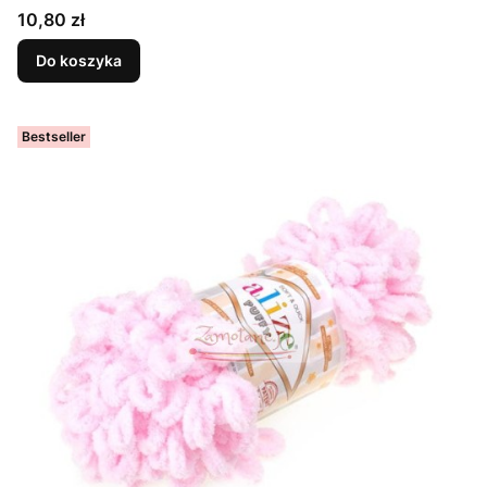
Cena
10,80 zł
Do koszyka
Bestseller