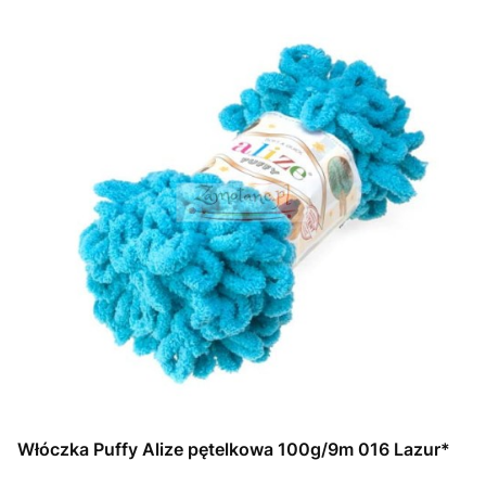
Włóczka Puffy Alize pętelkowa 100g/9m 016 Lazur*