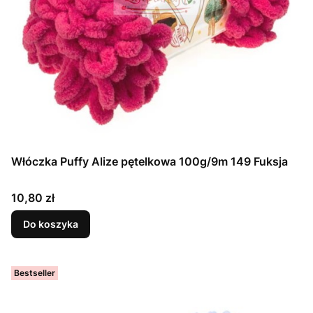
Włóczka Puffy Alize pętelkowa 100g/9m 149 Fuksja
Cena
10,80 zł
Do koszyka
Bestseller