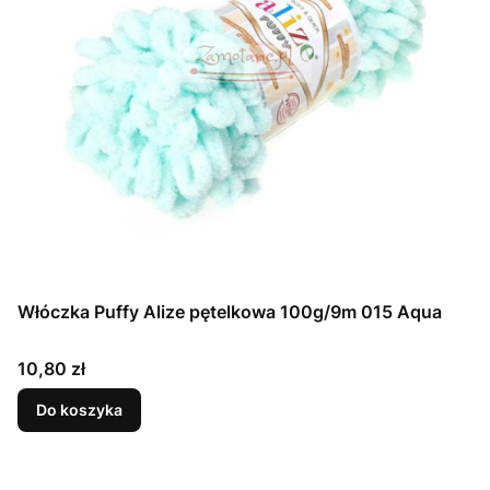
Włóczka Puffy Alize pętelkowa 100g/9m 015 Aqua
Cena
10,80 zł
Do koszyka