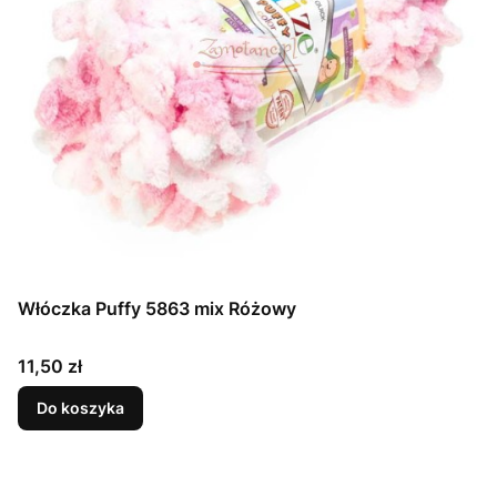
Włóczka Puffy 5863 mix Różowy
Cena
11,50 zł
Do koszyka