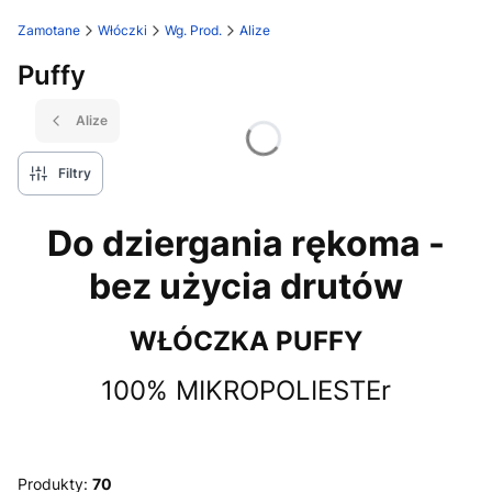
Zamotane
Włóczki
Wg. Prod.
Alize
Puffy
Alize
Filtry
Do dziergania rękoma -
bez użycia drutów
WŁÓCZKA PUFFY
100% MIKROPOLIESTEr
Produkty:
70