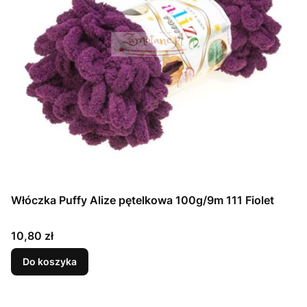
Włóczka Puffy Alize pętelkowa 100g/9m 111 Fiolet
Cena
10,80 zł
Do koszyka