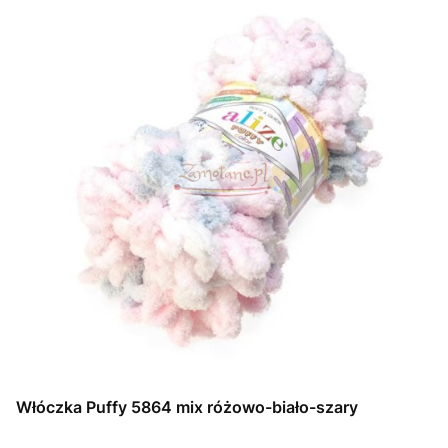
Włóczka Puffy 5864 mix różowo-biało-szary