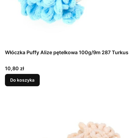
Włóczka Puffy Alize pętelkowa 100g/9m 287 Turkus
Cena
10,80 zł
Do koszyka