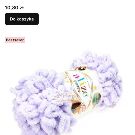
Cena
10,80 zł
Do koszyka
Bestseller