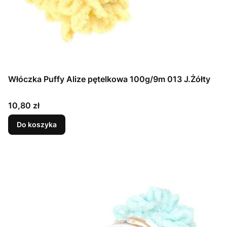
Włóczka Puffy Alize pętelkowa 100g/9m 013 J.Żółty
Cena
10,80 zł
Do koszyka