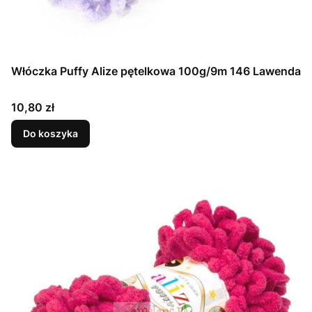
Włóczka Puffy Alize pętelkowa 100g/9m 146 Lawenda
Cena
10,80 zł
Do koszyka