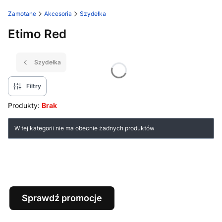
Zamotane
Akcesoria
Szydełka
Etimo Red
Szydełka
Filtry
Produkty:
Brak
Lista produktów
W tej kategorii nie ma obecnie żadnych produktów
Sprawdź promocje