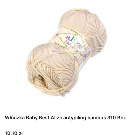
Włóczka Baby Best Alize antypiling bambus 310 Beż
Cena
10,10 zł