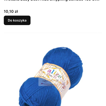
Cena
10,10 zł
Do koszyka