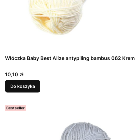
Włóczka Baby Best Alize antypiling bambus 062 Krem
Cena
10,10 zł
Do koszyka
Bestseller