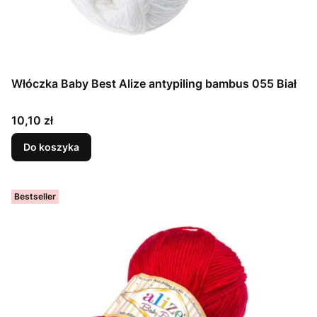
Włóczka Baby Best Alize antypiling bambus 055 Biał
Cena
10,10 zł
Do koszyka
Bestseller