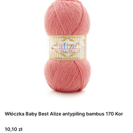
Włóczka Baby Best Alize antypiling bambus 170 Kor
Cena
10,10 zł