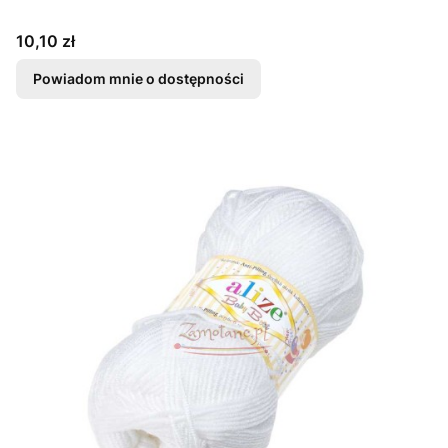
Cena
10,10 zł
Powiadom mnie o dostępności