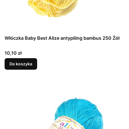
Włóczka Baby Best Alize antypiling bambus 250 Żół
Cena
10,10 zł
Do koszyka