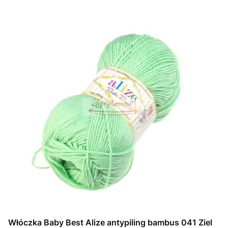
Włóczka Baby Best Alize antypiling bambus 041 Ziel