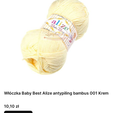
Włóczka Baby Best Alize antypiling bambus 001 Krem
Cena
10,10 zł