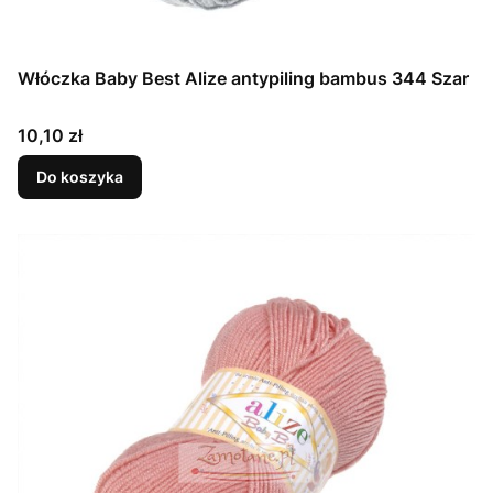
Włóczka Baby Best Alize antypiling bambus 344 Szar
Cena
10,10 zł
Do koszyka