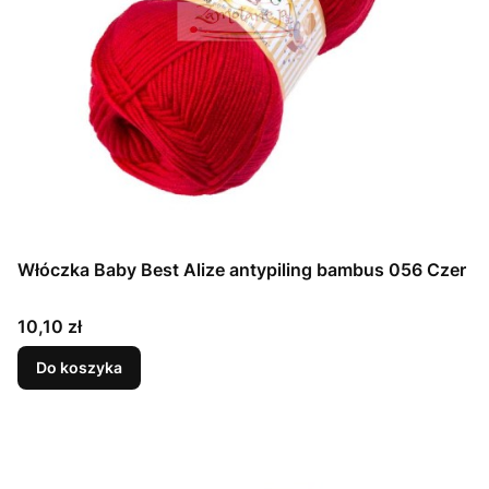
Włóczka Baby Best Alize antypiling bambus 056 Czer
Cena
10,10 zł
Do koszyka