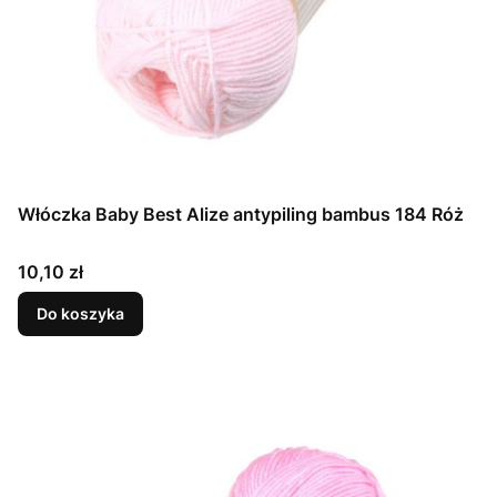
Włóczka Baby Best Alize antypiling bambus 184 Róż
Cena
10,10 zł
Do koszyka