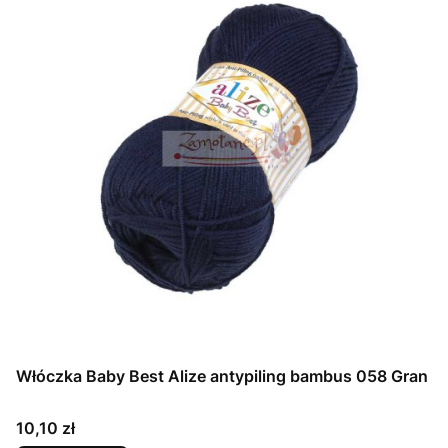
Włóczka Baby Best Alize antypiling bambus 058 Gran
Cena
10,10 zł