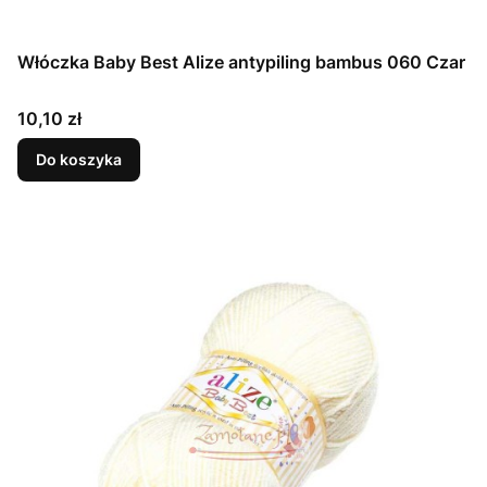
Włóczka Baby Best Alize antypiling bambus 060 Czar
Cena
10,10 zł
Do koszyka