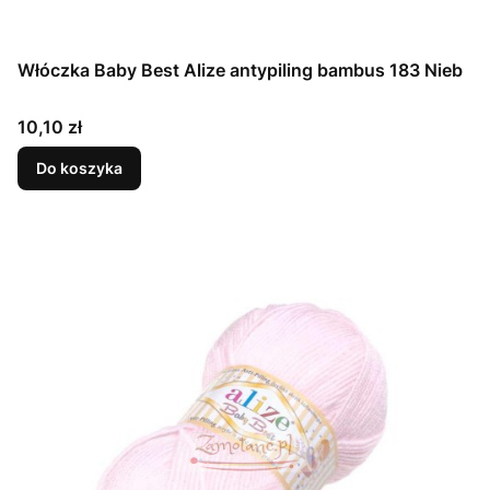
Włóczka Baby Best Alize antypiling bambus 183 Nieb
Cena
10,10 zł
Do koszyka