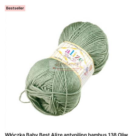
Bestseller
Włóczka Baby Best Alize antypiling bambus 138 Oliw