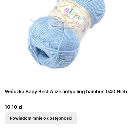
Włóczka Baby Best Alize antypiling bambus 040 Nieb
Cena
10,10 zł
Powiadom mnie o dostępności