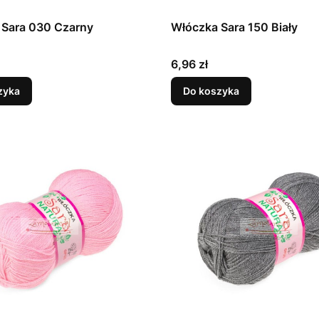
 Sara 030 Czarny
Włóczka Sara 150 Biały
Cena
6,96 zł
zyka
Do koszyka