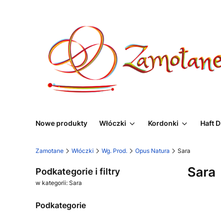
Nowe produkty
Włóczki
Kordonki
Haft 
Zamotane
Włóczki
Wg. Prod.
Opus Natura
Sara
Sara
Podkategorie i filtry
w kategorii: Sara
Podkategorie