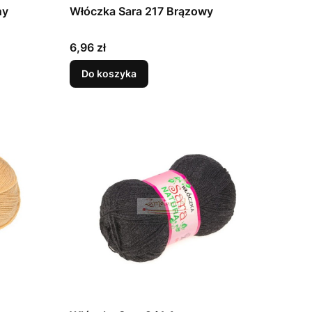
ny
Włóczka Sara 217 Brązowy
Cena
6,96 zł
Do koszyka