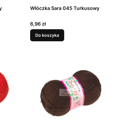
y
Włóczka Sara 045 Turkusowy
Cena
6,96 zł
Do koszyka