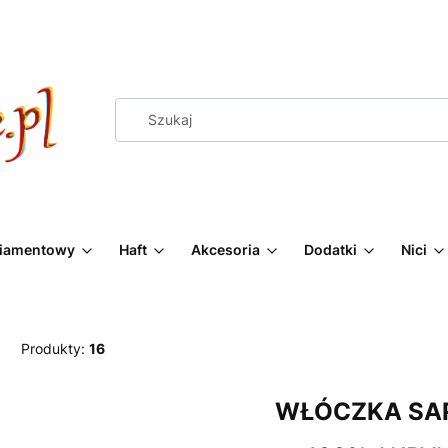
Diamentowy
Haft
Akcesoria
Dodatki
Nici
Produkty:
16
WŁÓCZKA SA