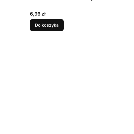
Cena
6,96 zł
Do koszyka