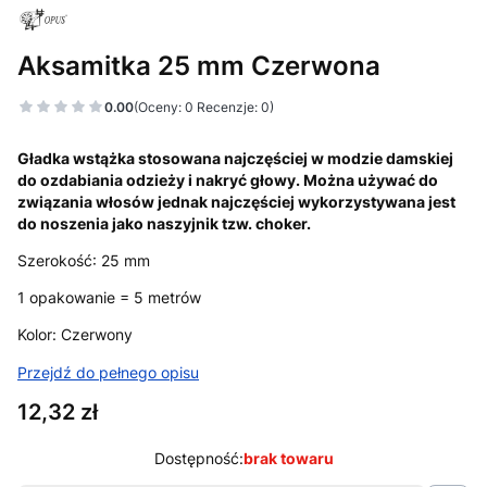
Aksamitka 25 mm Czerwona
0.00
(Oceny: 0 Recenzje: 0)
Gładka wstążka stosowana najczęściej w modzie damskiej
do ozdabiania odzieży i nakryć głowy. Można używać do
związania włosów jednak najczęściej wykorzystywana jest
do noszenia jako naszyjnik tzw. choker.
Szerokość: 25 mm
1 opakowanie = 5 metrów
Kolor: Czerwony
Przejdź do pełnego opisu
Cena
12,32 zł
Dostępność:
brak towaru