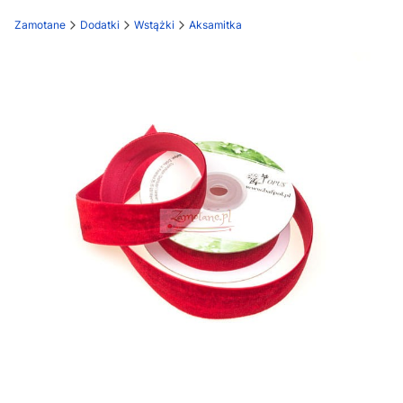
Zamotane
Dodatki
Wstążki
Aksamitka