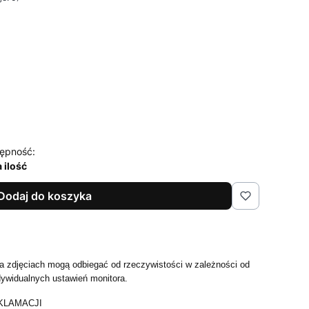
ępność:
 ilość
Dodaj do koszyka
 zdjęciach mogą odbiegać od rzeczywistości w zależności od
dywidualnych ustawień monitora.
KLAMACJI