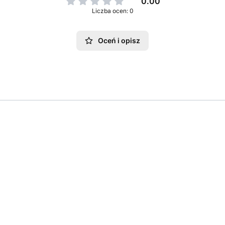
0.00
Liczba ocen: 0
Oceń i opisz