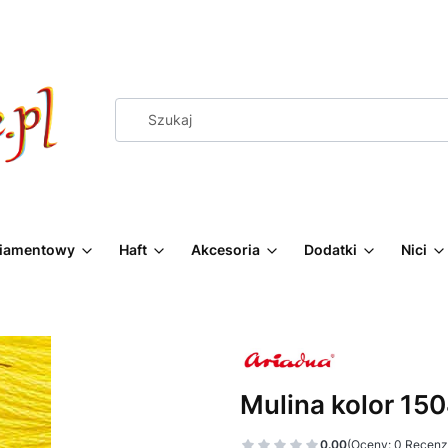
Diamentowy
Haft
Akcesoria
Dodatki
Nici
Mulina kolor 15
0.00
(Oceny: 0 Recenzj