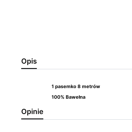
Opis
1 pasemko 8 metrów
100% Bawełna
Opinie