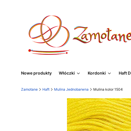
Nowe produkty
Włóczki
Kordonki
Haft 
Zamotane
Haft
Mulina Jednobarwna
Mulina kolor 1504