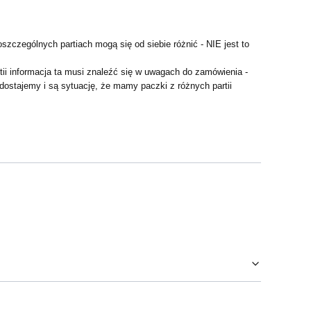
szczególnych partiach mogą się od siebie różnić - NIE jest to
artii informacja ta musi znaleźć się w uwagach do zamówienia -
 dostajemy i są sytuację, że mamy paczki z różnych partii