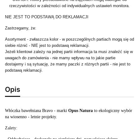
rzeczywistości w zależności od indywidualnych ustawień monitora.
NIE JEST TO PODSTAWĄ DO REKLAMACJI
Zastrzegamy, że:
Asortyment - zwłaszcza kolor - w poszczególnych partiach mogą się od
siebie różnić - NIE jest to podstawą reklamacji.
Jeżeli klientowi zależy na jednej partii informacja ta musi znaleźć się w
uwagach do zamówienia - nie mamy wpływu na to jakie partie
dostajemy i są sytuację, że mamy paczki z różnych partii - nie jest to
podstawą reklamacji.
Opis
Włóczka bawełniana Bravo - marki
Opus Natura
to ekologiczny wybór
na wiosenno - letnie projekty.
Zalety: