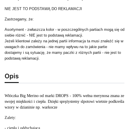
NIE JEST TO PODSTAWĄ DO REKLAMACJI
Zastrzegamy, że:
Asortyment - zwłaszcza kolor - w poszczególnych partiach mogą się od
siebie różnić - NIE jest to podstawą reklamacji.
Jeżeli klientowi zależy na jednej partii informacja ta musi znaleźć się w
uwagach do zamówienia - nie mamy wpływu na to jakie partie
dostajemy i są sytuację, że mamy paczki z różnych partii - nie jest to
podstawą reklamacji.
Opis
Włóczka Big Merino od marki DROPS - 100% wełna merynosa znana ze
swojej miękkości i ciepła. Dzięki sprężystemy slpotowi wietnie podkreśla
wzory w dzianinie np. warkocze
Zalety:
- ciepła i oddychająca