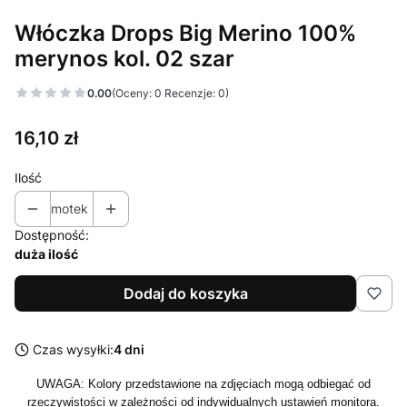
Włóczka Drops Big Merino 100%
merynos kol. 02 szar
0.00
(Oceny: 0 Recenzje: 0)
Cena
16,10 zł
Ilość
motek
Dostępność:
duża ilość
Dodaj do koszyka
Czas wysyłki:
4 dni
UWAGA: Kolory przedstawione na zdjęciach mogą odbiegać od
rzeczywistości w zależności od indywidualnych ustawień monitora.