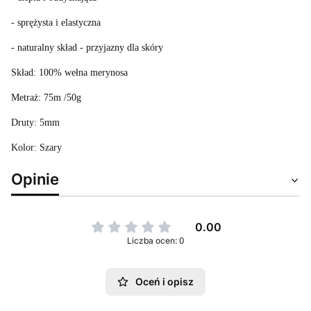
- sprężysta i elastyczna
- naturalny skład - przyjazny dla skóry
Skład: 100% wełna merynosa
Metraż: 75m /50g
Druty: 5mm
Kolor: Szary
Opinie
0.00
Liczba ocen: 0
Oceń i opisz