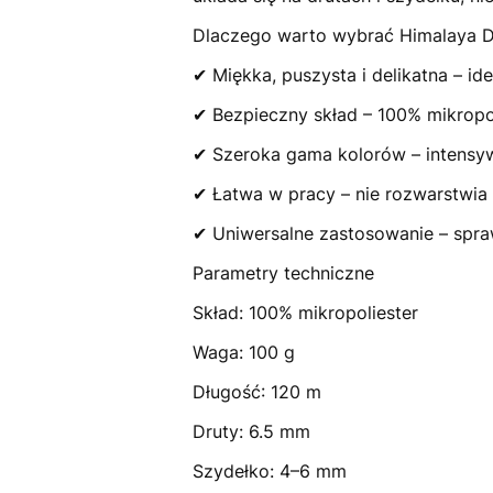
Dlaczego warto wybrać Himalaya D
✔ Miękka, puszysta i delikatna – ide
✔ Bezpieczny skład – 100% mikropol
✔ Szeroka gama kolorów – intensy
✔ Łatwa w pracy – nie rozwarstwia 
✔ Uniwersalne zastosowanie – spra
Parametry techniczne
Skład: 100% mikropoliester
Waga: 100 g
Długość: 120 m
Druty: 6.5 mm
Szydełko: 4–6 mm