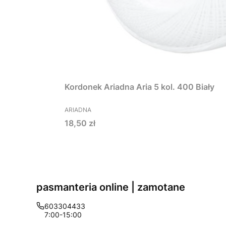
Kordonek Ariadna Aria 5 kol. 400 Biały
PRODUCENT
ARIADNA
Cena
18,50 zł
pasmanteria online | zamotane
603304433
7:00-15:00