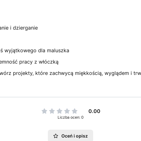
ie i dzierganie
coś wyjątkowego dla maluszka
yjemność pracy z włóczką
wórz projekty, które zachwycą miękkością, wyglądem i trwał
0.00
Liczba ocen: 0
Oceń i opisz