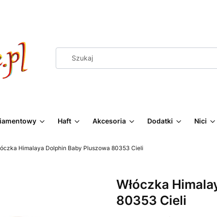
Diamentowy
Haft
Akcesoria
Dodatki
Nici
óczka Himalaya Dolphin Baby Pluszowa 80353 Cieli
Włóczka Himala
80353 Cieli