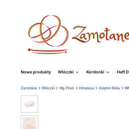
Nowe produkty
Włóczki
Kordonki
Haft 
Zamotane
Włóczki
Wg. Prod.
Himalaya
Dolphin Baby
Wł