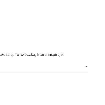
ością. To włóczka, która inspiruje!