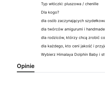
Typ włóczki: pluszowa / chenille
Dla kogo?
dla osób zaczynających szydełkowan
dla twórców amigurumi i handmade
dla rodziców, którzy chcą zrobić 
dla każdego, kto ceni jakość i prz
Wybierz Himalaya Dolphin Baby i st
Opinie