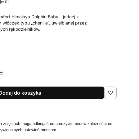
e: 0)
mfort Himalaya Dolphin Baby – jednej z
włóczek typu „chenille”, uwielbianej przez
ych rękodzielników.
ć:
Dodaj do koszyka
 zdjęciach mogą odbiegać od rzeczywistości w zależności od
dywidualnych ustawień monitora.