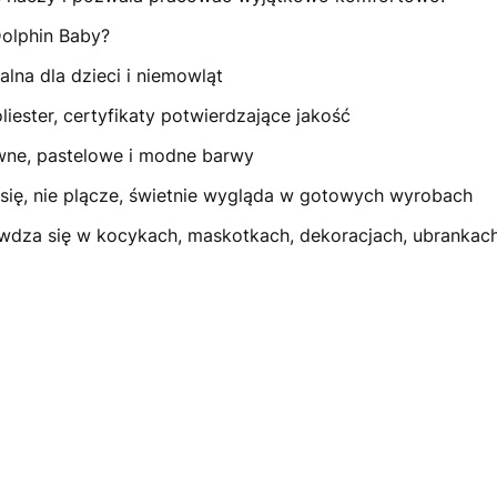
olphin Baby?
alna dla dzieci i niemowląt
iester, certyfikaty potwierdzające jakość
wne, pastelowe i modne barwy
się, nie plącze, świetnie wygląda w gotowych wyrobach
wdza się w kocykach, maskotkach, dekoracjach, ubrankach