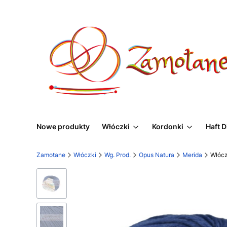
Nowe produkty
Włóczki
Kordonki
Haft 
Zamotane
Włóczki
Wg. Prod.
Opus Natura
Merida
Włócz