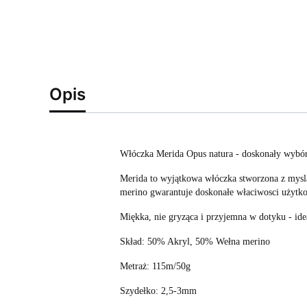
Opis
Włóczka Merida Opus natura - doskonały wybór 
Merida to wyjątkowa włóczka stworzona z myslą 
merino gwarantuje doskonałe właciwosci użytko
Miękka, nie gryząca i przyjemna w dotyku - ide
Skład: 50% Akryl, 50% Wełna merino
Metraż: 115m/50g
Szydełko: 2,5-3mm