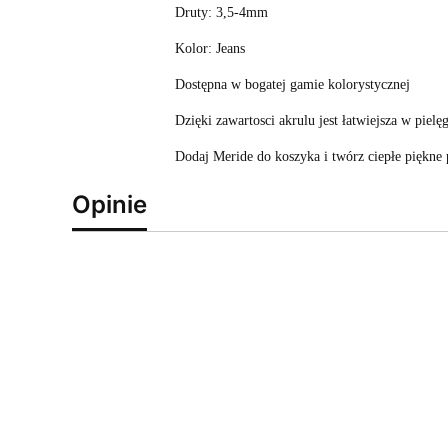
Druty: 3,5-4mm
Kolor: Jeans
Dostępna w bogatej gamie kolorystycznej
Dzięki zawartosci akrulu jest łatwiejsza w pielęg
Dodaj Meride do koszyka i twórz ciepłe piękne 
Opinie