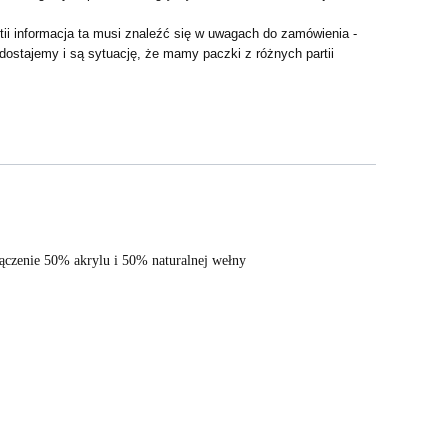
artii informacja ta musi znaleźć się w uwagach do zamówienia -
 dostajemy i są sytuację, że mamy paczki z różnych partii
łączenie 50% akrylu i 50% naturalnej wełny