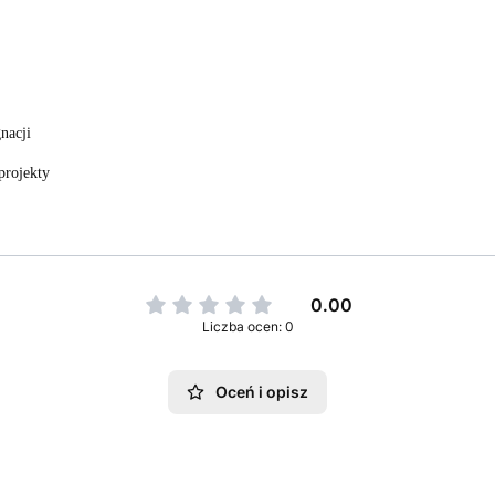
nacji
projekty
0.00
Liczba ocen: 0
Oceń i opisz