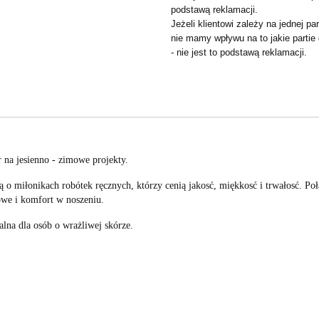
podstawą reklamacji.
Jeżeli klientowi zależy na jednej p
nie mamy wpływu na to jakie partie
- nie jest to podstawą reklamacji.
na jesienno - zimowe projekty.
o miłonikach robótek ręcznych, którzy cenią jakosć, miękkosć i trwałosć. Po
we i komfort w noszeniu.
alna dla osób o wrażliwej skórze.