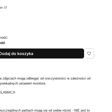
e: 0)
ność:
ość
Dodaj do koszyka
 zdjęciach mogą odbiegać od rzeczywistości w zależności od
dywidualnych ustawień monitora.
KLAMACJI
szczególnych partiach mogą się od siebie różnić - NIE jest to