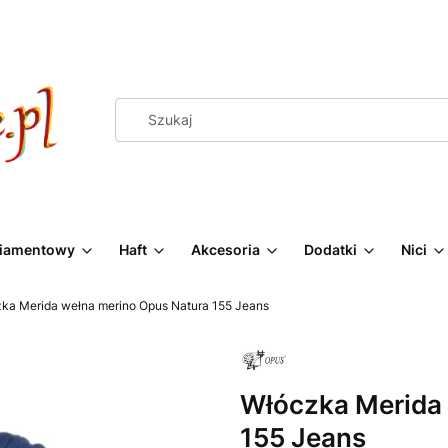
Diamentowy
Haft
Akcesoria
Dodatki
Nici
ka Merida wełna merino Opus Natura 155 Jeans
Włóczka Merida 
155 Jeans